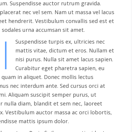
tum. Suspendisse auctor rutrum gravida.
 placerat nec vel sem. Nam ut massa vel lacus
et hendrerit. Vestibulum convallis sed est et
get sodales urna accumsan sit amet.
Suspendisse turpis ex, ultricies nec
mattis vitae, dictum et eros. Nullam et
nisi purus. Nulla sit amet lacus sapien.
Curabitur eget pharetra sapien, eu
 quam in aliquet. Donec mollis lectus
us nec interdum ante. Sed cursus orci at
mi. Aliquam suscipit semper purus, ut
 nulla diam, blandit et sem nec, laoreet
. Vestibulum auctor massa ac orci lobortis,
ndisse mattis ipsum dolor.