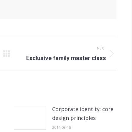
NEXT
Next
Exclusive family master class
post:
Corporate identity: core
design principles
2014-03-18