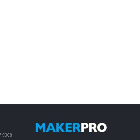
7 9308