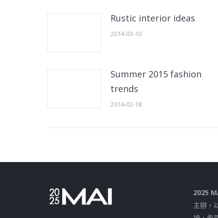
Rustic interior ideas
2014-03-10
Summer 2015 fashion
trends
2014-02-18
2025
主辦，以「
神，希望