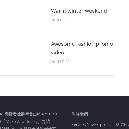
Warm winter weekend
2014-02-18
Awesome fashion promo
video
2014-02-11
 MAI 開發者社群年會
由MakerPRO
聯絡我們：
Make AI a Reality」為精
service@makerpro.cc ; 02-236
架起Edge AI開發者社群創新落