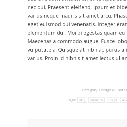
nec dui. Praesent eleifend, ipsum et bib
varius neque mauris sit amet arcu. Phase
eget euismod dui venenatis. Integer erat 
elementum dui. Morbi egestas quam eu el
Maecenas a commodo augue. Fusce lobort
vulputate a. Quisque at nibh ac purus ali
varius. Proin id nibh sit amet lectus ull
Category:
Design & Photo
Tags:
blog
business
design
ne