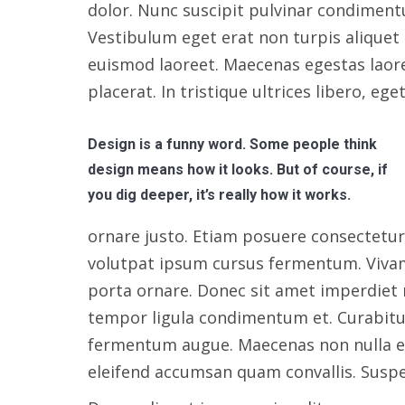
dolor. Nunc suscipit pulvinar condimen
Vestibulum eget erat non turpis aliquet
euismod laoreet. Maecenas egestas laore
placerat. In tristique ultrices libero, e
Design is a funny word. Some people think
design means how it looks. But of course, if
you dig deeper, it’s really how it works.
ornare justo. Etiam posuere consectetur
volutpat ipsum cursus fermentum. Vivam
porta ornare. Donec sit amet imperdiet 
tempor ligula condimentum et. Curabitur
fermentum augue. Maecenas non nulla ex
eleifend accumsan quam convallis. Suspe